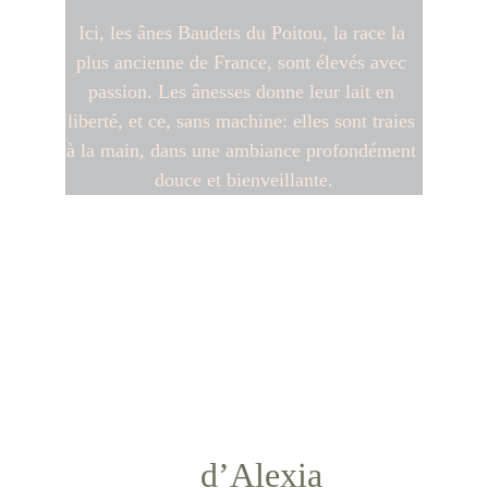
Ici, les ânes Baudets du Poitou, la race la 
plus ancienne de France, sont élevés avec 
passion. Les ânesses donne leur lait en 
liberté, et ce, sans machine: elles sont traies 
à la main, dans une ambiance profondément 
douce et bienveillante.
L’histoire
d’Alexia