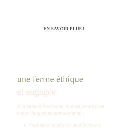
EN SAVOIR PLUS !
une ferme éthique
et engagée
À la ferme d’Alex’Ânes, tout est pensé pour 
limiter l’impact environnemental :
Production locale de lait d’ânesse à 