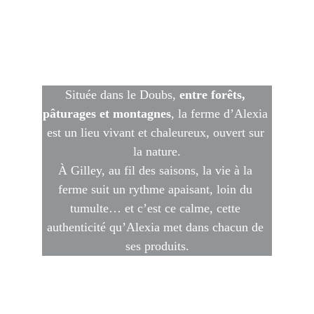
en Franche-Comté
Située dans le Doubs, 
entre forêts, 
pâturages et montagnes
, la ferme d’Alexia 
est un lieu vivant et chaleureux, ouvert sur 
la nature.
À Gilley, au fil des saisons, la vie à la 
ferme suit un rythme apaisant, loin du 
tumulte… et c’est ce calme, cette 
authenticité qu’Alexia met dans chacun de 
ses produits.