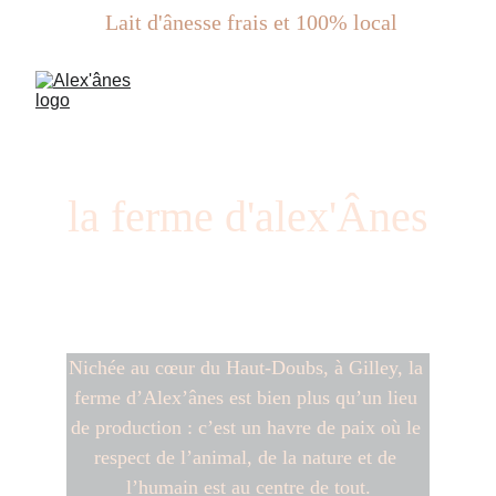
 Lait d'ânesse frais et 100% local
la ferme d'alex'Ânes
Nichée au cœur du Haut-Doubs, à Gilley, la 
ferme d’Alex’ânes est bien plus qu’un lieu 
de production : c’est un havre de paix où le 
respect de l’animal, de la nature et de 
l’humain est au centre de tout.