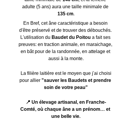
adulte (5 ans) aura une taille minimale de 
135 cm
.
En Bref, cet âne caractéristique a besoin 
d'être préservé et de trouver des débouchés. 
L'utilisation du 
Baudet du Poitou
 a fait ses 
preuves: en traction animale, en maraichage, 
en bât pour de la randonnée, en attelage et 
aussi à la monte.
 La filière laitière est le moyen que j'ai choisi 
pour allier 
"sauver les Baudets et prendre 
soin de votre peau"
📍 Un élevage artisanal, en Franche-
Comté, où chaque âne a un prénom… et 
une belle vie.